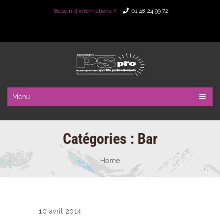
Besoin d'informations ?
01 48 24 99 72
Menu
Catégories :
Bar
Home
10 avril 2014