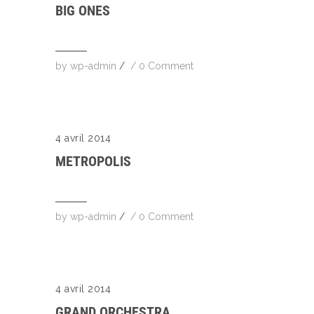
BIG ONES
by
wp-admin
/
/
0 Comment
4 avril 2014
METROPOLIS
by
wp-admin
/
/
0 Comment
4 avril 2014
GRAND ORCHESTRA