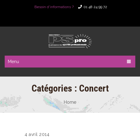
Besoin d'informations ?
01 48 24 99 72
Menu
Catégories :
Concert
Home
4 avril 2014