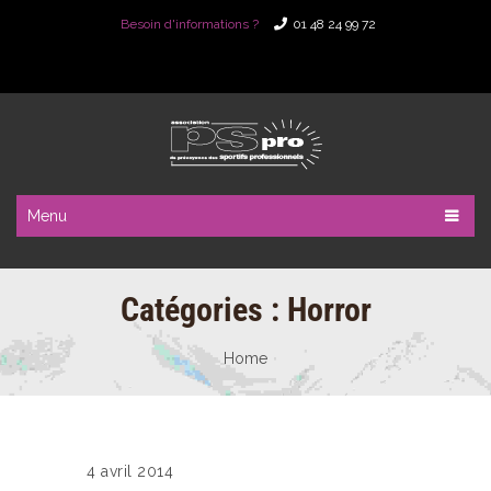
Besoin d'informations ?
01 48 24 99 72
Menu
Catégories :
Horror
Home
4 avril 2014