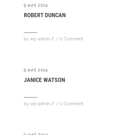
9 avril 2014
ROBERT DUNCAN
by
wp-admin
/
/
0 Comment
9 avril 2014
JANICE WATSON
by
wp-admin
/
/
0 Comment
9 avril 2014