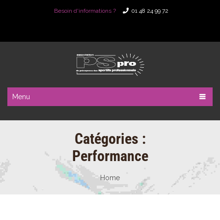
Besoin d'informations ?
01 48 24 99 72
Menu
Catégories :
Performance
Home