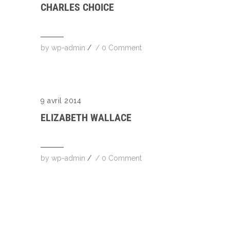
CHARLES CHOICE
by
wp-admin
/
/
0 Comment
9 avril 2014
ELIZABETH WALLACE
by
wp-admin
/
/
0 Comment