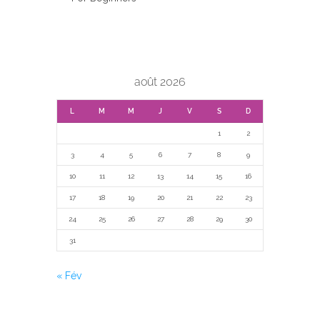
FOR BEGINNERS
août 2026
L
M
M
J
V
S
D
1
2
3
4
5
6
7
8
9
10
11
12
13
14
15
16
17
18
19
20
21
22
23
24
25
26
27
28
29
30
31
« Fév